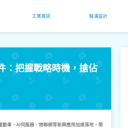
工業資訊
裝潢設計
件：把握戰略時機，搶佔
電動車、AI伺服器、物聯網等新興應用加速落地，帶