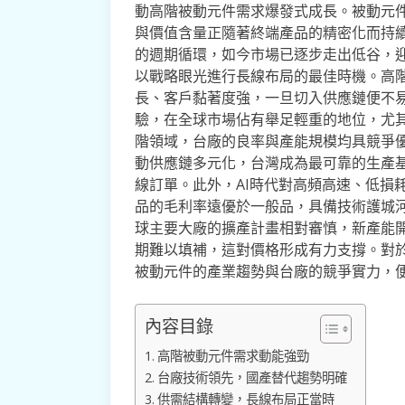
動高階被動元件需求爆發式成長。被動元
與價值含量正隨著終端產品的精密化而持
的週期循環，如今市場已逐步走出低谷，
以戰略眼光進行長線布局的最佳時機。高
長、客戶黏著度強，一旦切入供應鏈便不
驗，在全球市場佔有舉足輕重的地位，尤其
階領域，台廠的良率與產能規模均具競爭
動供應鏈多元化，台灣成為最可靠的生產
線訂單。此外，AI時代對高頻高速、低損
品的毛利率遠優於一般品，具備技術護城
球主要大廠的擴產計畫相對審慎，新產能
期難以填補，這對價格形成有力支撐。對
被動元件的產業趨勢與台廠的競爭實力，
內容目錄
高階被動元件需求動能強勁
台廠技術領先，國產替代趨勢明確
供需結構轉變，長線布局正當時