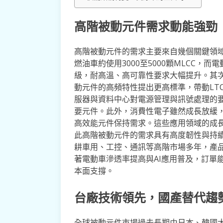
高階被動元件需求動能強勁
高階被動元件的需求主要來自幾個關鍵領
燃油車約使用3000至5000顆MLCC，
級，耐高溫、高可靠性要求大幅提升。其次
動元件的高頻特性提出更高標準，帶動LT
服器與資料中心對電源管理與訊號處理的
要元件。此外，消費性電子雖然成長放緩，
高效能元件保持需求。這些應用領域的成
此高階被動元件的需求具有高度韌性與持
耕車用、工控、通訊等高階市場多年，產
著電動車滲透率提高與AI應用普及，訂單
本面支撐。
台廠技術領先，國產替代趨
全球被動元件市場過去長期由日本、韓國