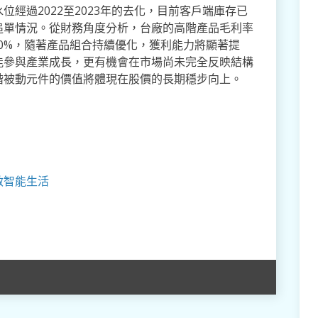
經過2022至2023年的去化，目前客戶端庫存已
追單情況。從財務角度分析，台廠的高階產品毛利率
30%，隨著產品組合持續優化，獲利能力將顯著提
能參與產業成長，更有機會在市場尚未完全反映結構
階被動元件的價值將體現在股價的長期穩步向上。
啟智能生活