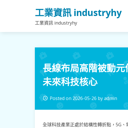
Skip
工業資訊 industryhy
to
content
工業資訊 industryhy
長線布局高階被動元
未來科技核心
Posted on
2026-05-26
by
admin
access_time
全球科技產業正處於結構性轉折點，5G、