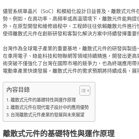
儘管系統單晶片（SoC）和模組化設計日益普及，離散式元件
勢。例如，在高功率、高頻率或高溫環境下，離散元件能夠提
外，在原型開發和維修過程中，工程師往往依賴離散元件進行
使得離散式元件在創新研發和客製化解決方案中持續發揮重要
台灣作為全球電子產業的重要基地，離散式元件的研發與製造
在車用電子、綠能科技和物聯網等領域持續精進，開發出更高
術突破不僅強化了台灣在國際市場的競爭力，也為終端應用帶
電動車產業快速發展，離散式元件的需求預期將持續成長，展
內容目錄
離散式元件的基礎特性與運作原理
離散式元件在現代電子設計中的應用優勢
台灣離散式元件產業的發展與未來展望
離散式元件的基礎特性與運作原理