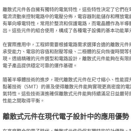
離散式元件各自擁有獨特的電氣特性，這些特性決定了它們在
電流流動來控制電路中的電壓分佈，電容器則能儲存和釋放電
有單向導電特性，常用於整流和保護電路，而電晶體作為半導
出。這些元件的組合使用，構成了各種電子設備的基本功能單
在實際應用中，工程師需要根據電路需求選擇合適的離散元件
承受能力、電容的容值和耐壓等級、二極體的反向恢復時間等
現。透過精確的元件選型和電路設計，離散式元件能夠在有限
電子產品提供穩定可靠的運作基礎。
隨著半導體技術的進步，現代離散式元件在尺寸縮小、性能提
黏著技術（SMT）的普及使得離散元件能夠實現更高密度的
氣特性。這些技術演進確保離散式元件能夠持續滿足日益嚴苛
性能之間取得平衡。
離散式元件在現代電子設計中的應用優勢
在高度整合的電子時代，離散式元件仍保有獨特的設計優勢。