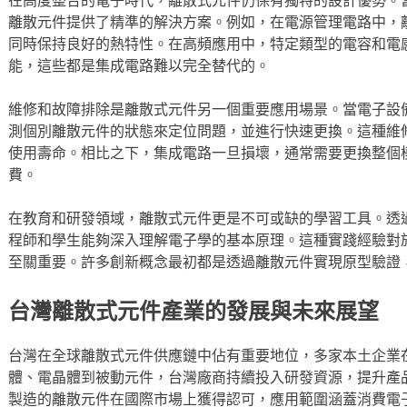
離散元件提供了精準的解決方案。例如，在電源管理電路中，
同時保持良好的熱特性。在高頻應用中，特定類型的電容和電
能，這些都是集成電路難以完全替代的。
維修和故障排除是離散式元件另一個重要應用場景。當電子設
測個別離散元件的狀態來定位問題，並進行快速更換。這種維
使用壽命。相比之下，集成電路一旦損壞，通常需要更換整個
費。
在教育和研發領域，離散式元件更是不可或缺的學習工具。透
程師和學生能夠深入理解電子學的基本原理。這種實踐經驗對
至關重要。許多創新概念最初都是透過離散元件實現原型驗證
台灣離散式元件產業的發展與未來展望
台灣在全球離散式元件供應鏈中佔有重要地位，多家本土企業
體、電晶體到被動元件，台灣廠商持續投入研發資源，提升產
製造的離散元件在國際市場上獲得認可，應用範圍涵蓋消費電