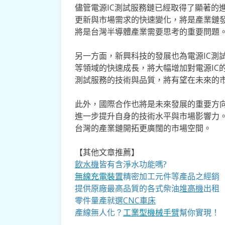
儘管電源IC測試服務鏈已經取得了顯著的
更新與市場需求的快速變化，將是產業鏈
將是台灣半導體產業需要思考的重要問題
另一方面，新興科技的發展也為電源IC測
等領域的快速成長，將大幅增加對電源IC
測試服務的技術與品質，將有望在未來的
此外，國際合作也將是未來發展的重要方
進一步提升自身的技術水平與市場影響力
台灣的產業鏈開拓更廣闊的市場空間。
【其他文章推薦】
飲水機
皆有含淨水功能嗎?
無線充電裝
置
精密加工元件等產品之經銷
提供原廠最高品質的各式柴油
堆高機
出租
零件量產就選
CNC車床
產線無人化？
工業型機械手臂
幫你實現！