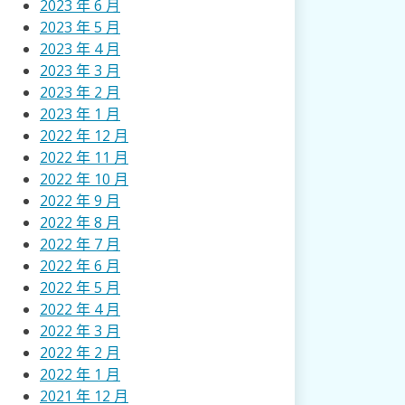
2023 年 6 月
2023 年 5 月
2023 年 4 月
2023 年 3 月
2023 年 2 月
2023 年 1 月
2022 年 12 月
2022 年 11 月
2022 年 10 月
2022 年 9 月
2022 年 8 月
2022 年 7 月
2022 年 6 月
2022 年 5 月
2022 年 4 月
2022 年 3 月
2022 年 2 月
2022 年 1 月
2021 年 12 月