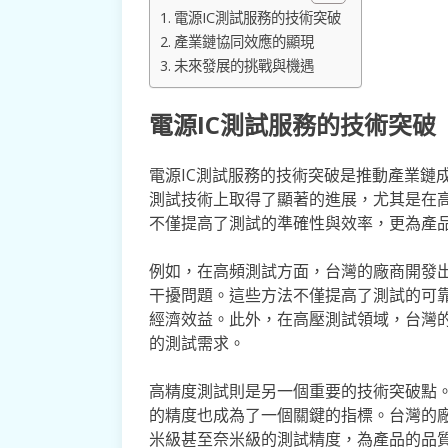
電源IC測試服務的技術突破
產業鏈協同效應的顯現
未來發展的挑戰與機遇
電源IC測試服務的技術突破
電源IC測試服務的技術突破是推動產業鏈
測試技術上取得了顯著的進展，尤其是在
不僅提高了測試的準確性與效率，更為產
例如，在高頻測試方面，台灣的廠商開發
干擾問題。這些方法不僅提高了測試的可
經濟效益。此外，在高壓測試領域，台灣
的測試需求。
高精度測試則是另一個重要的技術突破點。
的精度也成為了一個關鍵的指標。台灣的
米級甚至奈米級的測試精度，為產品的品