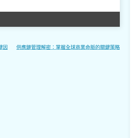
鍵因
供應鏈管理解密：掌握全球商業命脈的關鍵策略