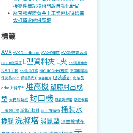
接零件標記技術開啟自動化新局
廢棄膠膜變黃金！工業包材循環革
命打造永續供應鏈
標籤
AVX
AVX Distributor
AVX代理商
AVX鉭質電容器
L型資料夾
L夾
CNC 自動車床
nbr乳膠手套
NBR手套
NICHICON代理商
不鏽鋼螺絲
nbr耐油手套
包裝設計
化妝品
保養品odm
保養品代工
儀器租賃
堆高機
塑膠射出成
odm
升降平台
封口機
型
大樓隔熱紙
廢氣洗滌塔
悠遊卡套
桶裝水
新北市探針
新北市轉軸
手壓封口機
洗滌塔
滑鼠墊
橡膠
無塵擦拭布
示