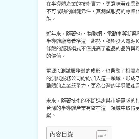
在半導體產業的技術實力，更意味著產業鏈
不可或缺的關鍵元件，其測試服務的專業
能。
近年來，隨著5G、物聯網、電動車等新興
半導體廠商看準這一趨勢，積極投入電源I
條龍的服務模式不僅提高了產品的品質與
的價值。
電源IC測試服務鏈的成形，也帶動了相關
的測試服務公司紛紛加入這一領域，形成
整體的產業競爭力，更為台灣的半導體產
未來，隨著技術的不斷進步與市場需求的持
台灣的半導體產業有望在這一領域中取得
獻。
內容目錄