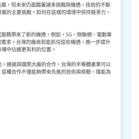
進展，但未來仍面臨著諸多挑戰與機遇。技術的不斷
發展的主要挑戰。如何在這樣的環境中保持競爭力，
。
試服務帶來了新的機遇。例如，5G、物聯網、電動車
的需求。台灣的廠商若能抓住這些機遇，進一步提升
市場中佔據更有利的位置。
向。通過與國際大廠的合作，台灣的半導體產業可以
。這種合作不僅能夠帶來先進的技術與經驗，還能為