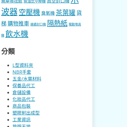
真空封口機
無塵擦拭紙
無油式空壓機
波器
空壓機
茶葉罐
貨
臭氧機
隔熱紙
梯
購物推車
連續封口機
電動堆高
飲水機
機
分類
L型資料夾
NBR手套
五金/水電材料
保養品代工
倉儲設備
化妝品代工
商品包裝
塑膠射出成型
工業資訊
旅遊天地