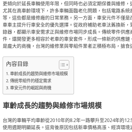
更傾向於延長車輛使用年限，但同時也必須定期保養與維修，
尤其在高車齡環境下，許多車輛面臨老化問題，包括電路系統
等，這些都是維修廠的日常業務。另一方面，車安元件不僅是
車車主提升行車安全的優先選擇。從政府補助老車汰舊換新，
錄器，都顯示車安需求正與維修市場同步成長。傳統零件供應
件，還開發更多相容於老車的車安套件，形成一條新的供應鏈
是龐大的商機，台灣的維修業與零組件業者正積極布局，搶食
內容目錄
車齡成長的趨勢與維修市場規模
傳統零組件的穩定需求
車安元件的崛起與商機
車齡成長的趨勢與維修市場規模
台灣的車輛平均車齡從2010年的8.2年一路攀升至2024年的1
使用週期明顯延長。這背後原因包括新車價格高漲、經濟環境