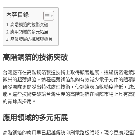
內容目錄
高階銅箔的技術突破
應用領域的多元拓展
產業發展的挑戰與機會
高階銅箔的技術突破
台灣廠商在高階銅箔製造技術上取得顯著進展，透過精密電鍍
微米的超薄銅箔。這種極薄銅箔能夠有效減少電子元件的體積
研發團隊更開發出特殊處理技術，使銅箔表面粗糙度降低，減
能。這些技術突破讓台灣生產的高階銅箔在國際市場上具有高
的青睞與採用。
應用領域的多元拓展
高階銅箔的應用早已超越傳統印刷電路板領域，現今更廣泛運