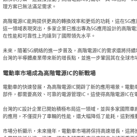
理方案已無法滿足需求。
高階電源IC能夠提供更高的轉換效率和更低的功耗，這在5G應
這一領域表現突出，多家企業已推出專為5G應用設計的高階電
在性能和可靠性上均達到了國際領先水平。
未來，隨著5G網絡的進一步普及，高階電源IC的需求還將持
台灣的半導體產業帶來新的增長點，並進一步鞏固其在全球市
電動車市場成為高階電源IC的新戰場
電動車的快速發展，為高階電源IC開辟了新的應用場景。電動
部件，都需要高效、可靠的電源管理IC。這使得高階電源IC
台灣的IC設計企業已開始積極布局這一領域，並與多家國際車
的應用，不僅提升了車輛的性能，還大幅降低了能耗，這對推
市場分析顯示，未來幾年，電動車市場將保持高速增長，這將進