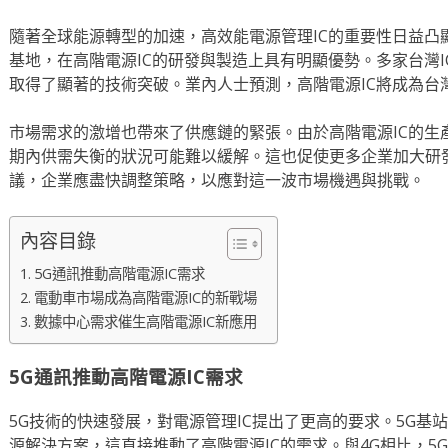
隨著全球能源轉型的加速，高效能電源管理IC的重要性日益凸
基地，在高階電源IC的研發與製造上具有明顯優勢。多家台灣
取得了顯著的技術突破。業內人士預測，高階電源IC將成為台
市場需求的激增也帶來了供應鏈的緊張。由於高階電源IC的生
期內供需失衡的狀況可能難以緩解。這也促使更多企業加大研
議，企業應盡快調整策略，以應對這一波市場機遇與挑戰。
內容目錄
5G通訊推動高階電源IC需求
電動車市場成為高階電源IC的新戰場
數據中心需求催生高階電源IC新應用
5G通訊推動高階電源IC需求
5G技術的快速發展，對電源管理IC提出了更高的要求。5G基
源解決方案，這直接推動了高階電源IC的需求。與4G相比，5