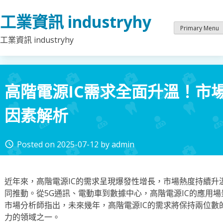
Skip
工業資訊 industryhy
to
content
Primary Menu
工業資訊 industryhy
高階電源IC需求全面升溫！市
因素解析
Posted on
2025-07-12
by
admin
access_time
近年來，高階電源IC的需求呈現爆發性增長，市場熱度持續升
同推動。從5G通訊、電動車到數據中心，高階電源IC的應用
市場分析師指出，未來幾年，高階電源IC的需求將保持兩位數
力的領域之一。