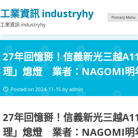
Skip
工業資訊 industryhy
to
content
Primary Menu
工業資訊 industryhy
27年回憶掰！信義新光三越A1
理」熄燈 業者：NAGOMI明
Posted on
2024-11-15
by
admin
access_time
27年回憶掰！信義新光三越A1
理」熄燈 業者：NAGOMI明