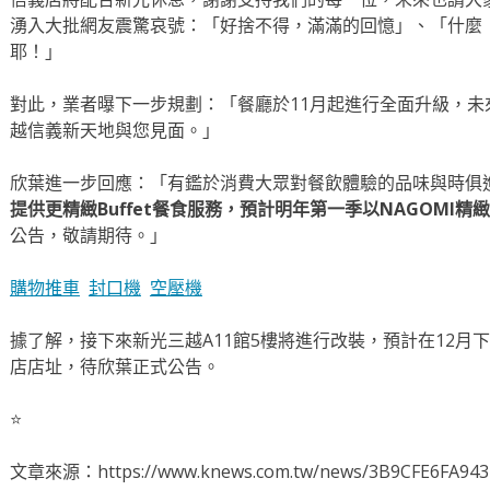
湧入大批網友震驚哀號：「好捨不得，滿滿的回憶」、「什麼
耶！」
對此，業者曝下一步規劃：「餐廳於11月起進行全面升級，
越信義新天地與您見面。」
欣葉進一步回應：「有鑑於消費大眾對餐飲體驗的品味與時俱
提供更精緻Buffet餐食服務，預計明年第一季以NAGOMI
公告，敬請期待。」
購物推車
封口機
空壓機
據了解，接下來新光三越A11館5樓將進行改裝，預計在12月下
店店址，待欣葉正式公告。
⭐️
文章來源：https://www.knews.com.tw/news/3B9CFE6FA94