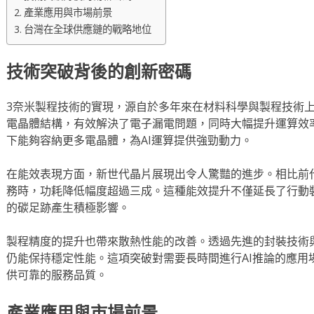
產業應用與市場前景
台灣在全球供應鏈的戰略地位
技術突破背後的創新密碼
3奈米製程技術的實現，源自於多年來在材料科學與製程技術
電晶體結構，有效解決了電子漏電問題，同時大幅提升運算效
下能夠容納更多電晶體，為AI運算提供強勁動力。
在能效表現方面，新世代晶片展現出令人驚豔的進步。相比前代
務時，功耗降低幅度超過三成。這種能效提升不僅延長了行動
的碳足跡產生積極影響。
製程精度的提升也帶來散熱性能的改善。透過先進的封裝技術
仍能保持穩定性能。這項突破對需要長時間進行AI推論的應用
供可靠的服務品質。
產業應用與市場前景