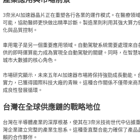
3奈米AI加速器晶片正在重塑各行各業的運作模式。在醫療領
可能，協助醫師更快做出精準診斷。製造業則利用其強大算力
化與品質控制。
車用電子是另一個重要應用領域。自動駕駛系統需要處理來自
供的即時運算能力成為實現全自動駕駛的關鍵。同時，在智慧
城市大數據的核心角色。
市場研究顯示，未來五年AI加速器市場將保持強勁成長動能。
實力，已獲得國際科技大廠的青睞。這種合作關係不僅帶來商
成良性發展循環。
台灣在全球供應鏈的戰略地位
台灣在半導體產業的深厚根基，使其在3奈米技術世代中佔據
灣企業建立完整的產業生態系。這種垂直整合能力確保了產品
賴的合作夥伴。