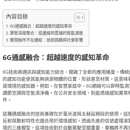
內容目錄
6G通感融合：超越速度的感知革命
算智深度整合：從邊緣到雲端的智能演進
實現無所不在連結：技術挑戰與社會影響
6G通感融合：超越速度的感知革命
6G技術將通訊與感知能力結合，開啟了全新的應用維度。傳統
的感知功能使其能夠偵測物體的位置、形狀甚至材質。這意味
是環境的感知器。例如，在智慧家庭中，6G網絡可以即時監
調節空調與空氣清淨機。在公共安全領域，則能透過感知異常
件。
這種通感融合的技術基礎在於毫米波與太赫茲頻段的使用。這
反射與散射特性也適合用於環境感知。透過先進的信號處理演
境的三維模型。這項技術對於自動駕駛至關重要，車輛將不再