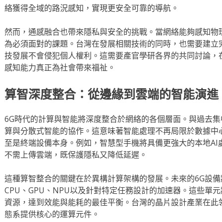
絡獲得全域的路況感知，實現更安全可靠的導航。
然而，通感融合也帶來隱私與安全的挑戰。當網絡能夠感知物
為必須面對的課題。台灣在發展相關技術的同時，也需要建立
技發展不會侵犯個人權利。這需要產官學研各界的共同討論，
感知能力真正為社會帶來福祉。
算智深度整合：從邊緣到雲端的智能演進
6G時代的計算與智能將深度整合於網絡的各個層面。與過去集
算與分散式智能的協作。這意味著智能處理不再局限於數據中
至是終端設備本身。例如，智慧型手機將具備更強大的本地AI
不需上傳雲端，既保護隱私又降低延遲。
這種算智整合的關鍵在於異構計算架構的發展。未來的6G設
CPU、GPU、NPU以及針對特定任務設計的加速器。這些單
資源，達到效能與能耗的最佳平衡。台灣的晶片設計產業在此
態系提供核心的運算元件。