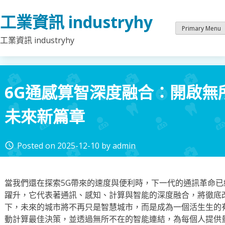
Skip
工業資訊 industryhy
to
content
Primary Menu
工業資訊 industryhy
6G通感算智深度融合：開啟無
未來新篇章
Posted on
2025-12-10
by
admin
access_time
當我們還在探索5G帶來的速度與便利時，下一代的通訊革命已
躍升，它代表著通訊、感知、計算與智能的深度融合，將徹底
下，未來的城市將不再只是智慧城市，而是成為一個活生生的
動計算最佳決策，並透過無所不在的智能連結，為每個人提供