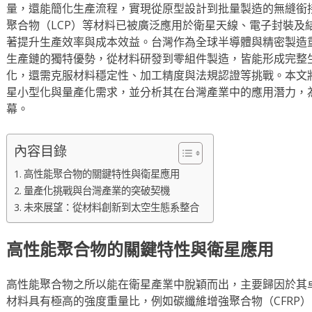
量，還能簡化生產流程，實現從原型設計到批量製造的無縫銜接
聚合物（LCP）等材料已被廣泛應用於衛星天線、電子封裝及
著提升生產效率與成本效益。台灣作為全球半導體與精密製造
生產鏈的獨特優勢，從材料研發到零組件製造，皆能形成完整
化，還需克服材料穩定性、加工精度與法規認證等挑戰。本文
星小型化與量產化需求，並分析其在台灣產業中的應用潛力，
幕。
內容目錄
高性能聚合物的關鍵特性與衛星應用
量產化挑戰與台灣產業的突破契機
未來展望：從材料創新到太空生態系整合
高性能聚合物的關鍵特性與衛星應用
高性能聚合物之所以能在衛星產業中脫穎而出，主要歸因於其
材料具有極高的強度重量比，例如碳纖維增強聚合物（CFRP