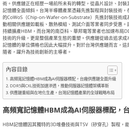
術。供應鏈正在經歷一場前所未有的轉型，從晶片設計、封裝
記憶體全面傾斜。台灣半導體產業憑藉先進製程與封裝技術，
的CoWoS（Chip-on-Wafer-on-Substrate）先進封
動相關供應鏈如載板、散熱模組、測試介面等業者同步受惠。
持續擴產HBM，而台灣的南亞科、華邦電等業者也加速布局D
技術的升級，更是整個產業生態的重塑。供應鏈從過去追求成
記憶體的單位價格也因此大幅提升。對於台灣供應鏈而言，這
隨者，躍升為技術創新的主導者。
內容目錄
高頻寬記憶體HBM成為AI伺服器標配，台廠供應鏈全面升級
DDR5與CXL技術加速滲透，推動伺服器記憶體架構革新
供應鏈重組與在地化生產，台灣記憶體產業的全球戰略布局
高頻寬記憶體HBM成為AI伺服器標配，
HBM記憶體因其獨特的3D堆疊技術與TSV（矽穿孔）製程