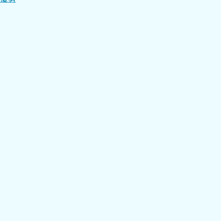
章
導
覽