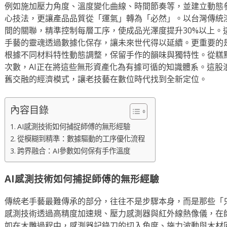
例如施加壓力角度、溫度變化曲線、時間節奏等，並建立動態
心技法，更讓產品品質從「運氣」轉為「必然」。以台灣傳統漆
間的關聯，精準控制每層工序，使成品光澤度提升30%以上。
手藝的靈魂透過數據化保存，讓未來世代得以延續。更重要的是
根據不同材料特性動態調整，保留手作的韻味與獨特性。從糕
次數，AI正在將這些無形資產化為有據可循的知識體系。這股
舊交融的經濟模式，讓老技藝在數位時代找到全新定位。
內容目錄
AI感測技術如何捕捉師傅的無形經驗
從模糊到精準：數據驅動的工序優化流程
跨界融合：AI參數如何保有手作溫度
AI感測技術如何捕捉師傅的無形經驗
傳統老手藝最難傳承的部分，往往不是步驟本身，而是那些「只
感測技術透過高精度加速規、壓力感測器與紅外線熱像儀，在
如在木雕過程中，感測器記錄刀的切入角度、施力波動與木材