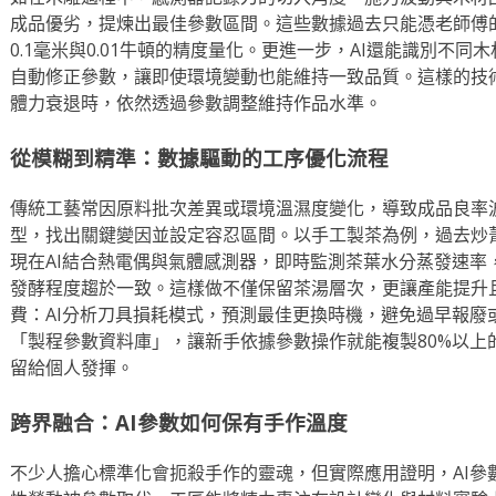
成品優劣，提煉出最佳參數區間。這些數據過去只能憑老師傅
0.1毫米與0.01牛頓的精度量化。更進一步，AI還能識別不
自動修正參數，讓即使環境變動也能維持一致品質。這樣的技
體力衰退時，依然透過參數調整維持作品水準。
從模糊到精準：數據驅動的工序優化流程
傳統工藝常因原料批次差異或環境溫濕度變化，導致成品良率波
型，找出關鍵變因並設定容忍區間。以手工製茶為例，過去炒
現在AI結合熱電偶與氣體感測器，即時監測茶葉水分蒸發速率
發酵程度趨於一致。這樣做不僅保留茶湯層次，更讓產能提升
費：AI分析刀具損耗模式，預測最佳更換時機，避免過早報廢
「製程參數資料庫」，讓新手依據參數操作就能複製80%以上
留給個人發揮。
跨界融合：AI參數如何保有手作溫度
不少人擔心標準化會扼殺手作的靈魂，但實際應用證明，AI參