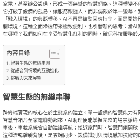
家電，甚至辦公設備，形成一張無縫的智慧網絡。這種轉變不
它打破了設備的孤島，讓服務跟隨人，而非侷限於單一螢幕。
「融入環境」的典範轉移。AI不再是被動回應指令，而是開始
體環境。這種全面滲透帶來極致便利，也引發新的思考：當AI
在哪裡？我們如何在享受智慧化紅利的同時，確保科技服務於
內容目錄
智慧生態的無縫串聯
從語音到情境的互動進化
挑戰與未來展望
智慧生態的無縫串聯
跨終端實現的核心在於生態系的建立。單一設備的智慧能力有
智慧音箱乃至家電聯動起來，AI助理便能掌握完整的場景脈絡
車後，車載系統會自動建議導航；接近家門時，智慧門鎖開啟
這種流暢體驗背後，是雲端同步、設備識別與情境感知技術的