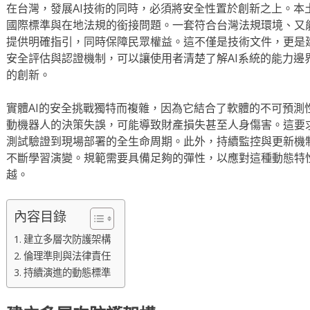
在台灣，發展AI技術的同時，必須將安全性置於創新之上。本
國際標準與在地法規的銜接問題。一套符合台灣法規環境、又
提供明確指引，同時保障民眾權益。這不僅是技術文件，更是
安全評估與認證機制，可以讓使用者清楚了解AI系統的能力邊
的創新。
實體AI的安全挑戰獨特而複雜，因為它結合了軟體的不可預測
動機器人的決策失誤，可能導致財產損失甚至人身傷害。這要
測試驗證到現場部署的全生命周期。此外，持續監控與更新機制
不斷學習演變。規範需要具備足夠的彈性，以應對這種動態特
越。
內容目錄
建立多層次防護架構
倫理準則與法律責任
持續演進的動態標準