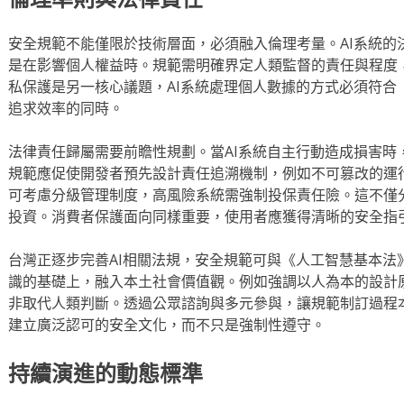
安全規範不能僅限於技術層面，必須融入倫理考量。AI系統的
是在影響個人權益時。規範需明確界定人類監督的責任與程度
私保護是另一核心議題，AI系統處理個人數據的方式必須符合
追求效率的同時。
法律責任歸屬需要前瞻性規劃。當AI系統自主行動造成損害時
規範應促使開發者預先設計責任追溯機制，例如不可篡改的運
可考慮分級管理制度，高風險系統需強制投保責任險。這不僅
投資。消費者保護面向同樣重要，使用者應獲得清晰的安全指
台灣正逐步完善AI相關法規，安全規範可與《人工智慧基本法
識的基礎上，融入本土社會價值觀。例如強調以人為本的設計原
非取代人類判斷。透過公眾諮詢與多元參與，讓規範制訂過程
建立廣泛認可的安全文化，而不只是強制性遵守。
持續演進的動態標準