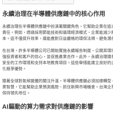
永續治理在半導體供應鏈中的核心作用
永續治理在半導體供應鏈中扮演著關鍵角色，它幫助企業在追
責任。例如，透過採用節能技術和循環經濟模式，企業能減少
本。這不僅提升效率，還能應對日益嚴格的環保法規，避免潛
在台灣，許多半導體公司已開始實施永續報告制度，公開其環
強投資者和客戶的信心，並促進產業合作。此外，永續治理還
安全的工作環境和支持本地教育項目。這些舉措能建立良好的
化競爭優勢。
隨著全球對氣候變遷的關注升溫，半導體供應鏈必須加速轉型
業智慧，它能幫助企業預測風險、抓住新興市場機會。台灣企業
保持領先地位。
AI驅動的算力需求對供應鏈的影響