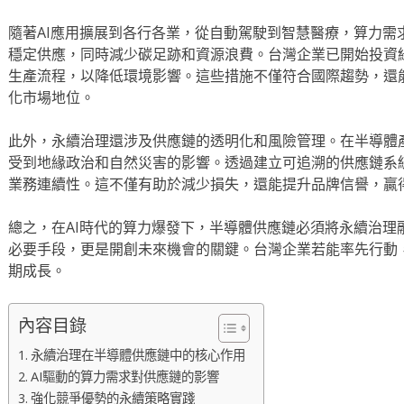
隨著AI應用擴展到各行各業，從自動駕駛到智慧醫療，算力需
穩定供應，同時減少碳足跡和資源浪費。台灣企業已開始投資
生產流程，以降低環境影響。這些措施不僅符合國際趨勢，還
化市場地位。
此外，永續治理還涉及供應鏈的透明化和風險管理。在半導體
受到地緣政治和自然災害的影響。透過建立可追溯的供應鏈系
業務連續性。這不僅有助於減少損失，還能提升品牌信譽，贏
總之，在AI時代的算力爆發下，半導體供應鏈必須將永續治理
必要手段，更是開創未來機會的關鍵。台灣企業若能率先行動
期成長。
內容目錄
永續治理在半導體供應鏈中的核心作用
AI驅動的算力需求對供應鏈的影響
強化競爭優勢的永續策略實踐