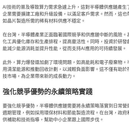
AI技術的普及導致算力需求急遽上升，這對半導體供應鏈產生
企業需要擴建工廠和升級設備，以滿足客戶需求。然而，這也
如晶片製造所需的稀有材料供應不穩定。
在台灣，半導體產業正面臨著國際競爭和供應鏈中斷的風險。
化工具優化庫存和生產排程，提高靈活性。同時，投資於研發
能減少能源消耗並提升性能，從而支持AI應用的可持續發展。
此外，算力爆發還加劇了環境問題，如高能耗和電子廢棄物。
用清潔能源和推動回收計劃，以減輕負面影響。這不僅有助於
技市場，為企業帶來新的成長動力。
強化競爭優勢的永續策略實踐
要強化競爭優勢，半導體供應鏈需要將永續策略落實到日常營
週期管理，例如採用環保材料和節能製造流程。在台灣，政府
供補助和技術指導，幫助中小企業跟上國際步伐。