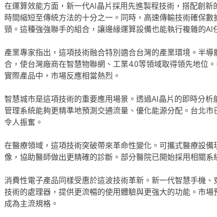
在運算效能方面，新一代AI晶片採用先進製程技術，搭配創新
時間縮短至傳統方法的十分之一。同時，高速傳輸技術確保數
頸。這種強強聯手的組合，讓邊緣運算設備也能執行複雜的AI
產業專家指出，這項技術融合特別適合台灣的產業環境。半導
合，使台灣廠商在智慧物聯網、工業4.0等領域取得領先地位
實際產品中，市場反應相當熱烈。
智慧城市是這項技術的重要應用場景。透過AI晶片的即時分析
管理系統能夠更精準地預測交通流量、優化能源分配。台北市
令人振奮。
在醫療領域，這項技術突破帶來革命性變化。可攜式醫療設備
像，協助醫師做出更精確的診斷。部分醫院已開始採用相關系
消費性電子產品同樣受惠於這波技術革新。新一代智慧手機、穿
技術的處理器，提供更流暢的使用體驗與更強大的功能。市場
成為主流規格。