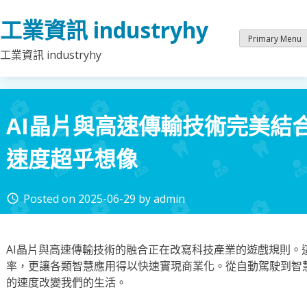
Skip
工業資訊 industryhy
to
content
Primary Menu
工業資訊 industryhy
AI晶片與高速傳輸技術完美結
速度超乎想像
Posted on
2025-06-29
by
admin
access_time
AI晶片與高速傳輸技術的融合正在改寫科技產業的遊戲規則。
率，更讓各類智慧應用得以快速實現商業化。從自動駕駛到智
的速度改變我們的生活。