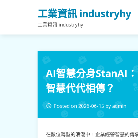
Skip
工業資訊 industryhy
to
content
工業資訊 industryhy
AI智慧分身StanA
智慧代代相傳？
Posted on
2026-06-15
by
admin
access_time
在數位轉型的浪潮中，企業經營智慧的傳