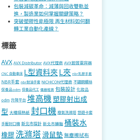
包裝減碳革命：減薄與回收雙軌並
進，製造業如何掌握關鍵策略？
突破塑膠性能極限 再生材料如何翻
轉工業自動化產線？
標籤
AVX
AVX Distributor
AVX代理商
AVX鉭質電容器
L型資料夾
L夾
CNC 自動車床
nbr乳膠手套
NBR手套
NICHICON代理商
不鏽鋼螺絲
nbr耐油手套
包裝設計
化妝品
保養品odm
保養品代工
儀器租賃
堆高機
塑膠射出成
odm
升降平台
封口機
型
大樓隔熱紙
廢氣洗滌塔
悠遊卡套
桶裝水
新北市探針
新北市轉軸
手壓封口機
洗滌塔
滑鼠墊
橡膠
無塵擦拭布