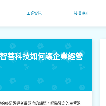
工業資訊
裝潢設計
I：智菩科技如何讓企業經營
承始終是領導者最頭痛的課題。經驗豐富的主管退