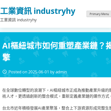
Skip
工業資訊 industryhy
to
content
Primary Menu
工業資訊 industryhy
AI樞紐城市如何重塑產業鏈？
擎
Posted on
2025-06-01
by
admin
access_time
在全球數位轉型的浪潮下，AI樞紐城市正成為推動產業升級的
術人才，更透過創新的整合模式，重新定義產業鏈的運作方式
台北市近年積極發展AI產業聚落，整合上下游資源形成完整生