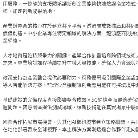
用服務，一條龍的支援體系讓新創企業能夠快速驗證商業模式
檻，加速創新成果落地。
產業鏈整合的核心在於建立共享平台。透過開放數據庫和共同
價值創造。中小企業專注特定領域的解決方案，龍頭廠商則提
業網絡。
人才培育是維持競爭力的關鍵。產學合作計畫培育跨領域技術
需求。專業培訓課程持續提升在職人員技能，確保人力資源與
政策支持為產業整合提供必要助力。稅務優惠吸引國際企業設
導入智能解決方案。監理沙盒機制讓創新應用能在可控環境中
基礎建設的完備程度直接影響整合成效。5G網絡全面覆蓋確
遲問題。智慧園區提供測試場域，讓新技術能在真實場景中驗
國際合作拓展市場機會。與其他AI樞紐城市建立策略聯盟，共
在地化部署帶來全球視野，本土解決方案則透過合作夥伴走向