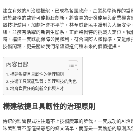
建立有效的AI治理框架，已成為各國政府、企業與學術界的當
過於嚴格的監管可能扼殺創新，將寶貴的研發能量與商業機會
致技術濫用，加劇社會不平等，甚至威脅民主體制與人類安全
紐，並擁有活躍的新創生態系，正面臨獨特的挑戰與定位。我們
時，構建一套既能保障公民權利、符合國際人權標準，又能維
技術問題，更是關於我們希望塑造何種未來的價值選擇。
內容目錄
構建敏捷且具韌性的治理原則
技術工具賦能監管：監理科技的角色
培育負責任的創新文化與人才
構建敏捷且具韌性的治理原則
傳統的監管模式往往追不上技術變革的步伐。一套成功的AI治
味著監管不應僅是靜態的條文清單，而應是一套動態的原則與