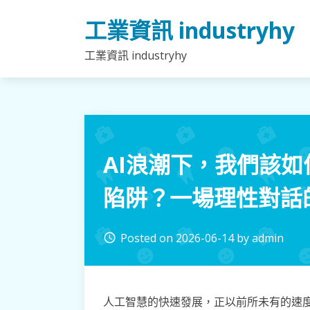
Skip
工業資訊 industryhy
to
content
工業資訊 industryhy
AI浪潮下，我們該
陷阱？一場理性對話
Posted on
2026-06-14
by
admin
access_time
人工智慧的快速發展，正以前所未有的速