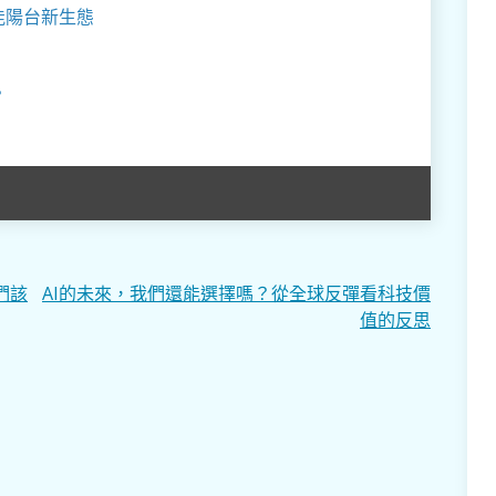
能陽台新生態
？
們該
AI的未來，我們還能選擇嗎？從全球反彈看科技價
值的反思