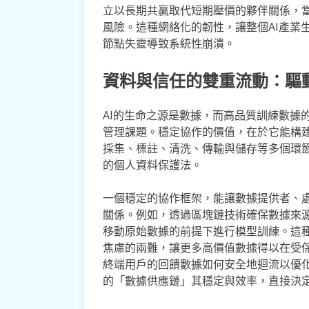
立以長期共贏取代短期壓價的夥伴關係，
風險。這種網絡化的韌性，讓整個AI產業
節點失靈導致系統性崩潰。
資料與信任的雙重流動：驅
AI的生命之源是數據，而高品質訓練數據
管理課題。穩定協作的價值，在於它能構
採集、標註、清洗、傳輸與儲存等多個環
的個人資料保護法。
一個穩定的協作框架，能讓數據提供者、處
關係。例如，透過區塊鏈技術確保數據來
移動原始數據的前提下進行模型訓練。這種
焦慮的兩難，讓更多高價值數據得以在受
終端用戶的回饋數據如何安全地迴流以優
的「數據供應鏈」其穩定與效率，直接決定