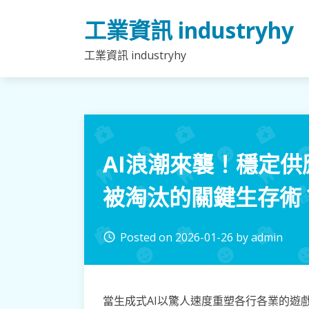
Skip
工業資訊 industryhy
to
content
工業資訊 industryhy
AI浪潮來襲！穩定
被淘汰的關鍵生存術
Posted on
2026-01-26
by
admin
access_time
當生成式AI以驚人速度重塑各行各業的遊