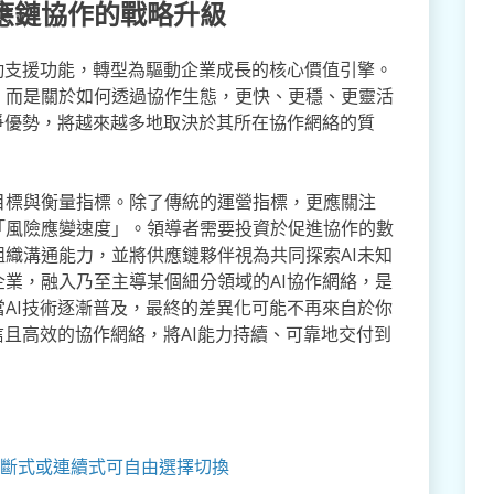
應鏈協作的戰略升級
勤支援功能，轉型為驅動企業成長的核心價值引擎。
，而是關於如何透過協作生態，更快、更穩、更靈活
爭優勢，將越來越多地取決於其所在協作網絡的質
目標與衡量指標。除了傳統的運營指標，更應關注
「風險應變速度」。領導者需要投資於促進協作的數
織溝通能力，並將供應鏈夥伴視為共同探索AI未知
業，融入乃至主導某個細分領域的AI協作網絡，是
AI技術逐漸普及，最終的差異化可能不再來自於你
信且高效的協作網絡，將AI能力持續、可靠地交付到
斷式或連續式可自由選擇切換