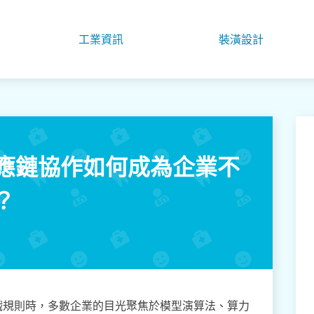
工業資訊
裝潢設計
供應鏈協作如何成為企業不
？
戲規則時，多數企業的目光聚焦於模型演算法、算力