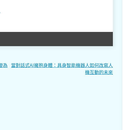
？
變為
當對話式AI擁抱身體：具身智能機器人如何改寫人
機互動的未來