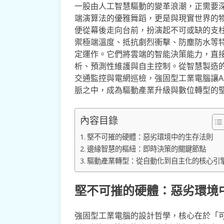
一股由人工智慧驅動的變革浪潮，正需要深
端演算法的優雅舞蹈，更是與現實世界的
便從幕後走向台前，扮演起不可或缺的支
禦極端溫度、抵抗劇烈衝擊、防塵防水等特
定運作。它們將雲端的智能決策能力，直
析、預測性維護與自主控制。從智慧製造
交通監控與電網巡檢，強固型工業電腦讓A
脈之中，成為驅動產業升級與數位轉型的
內容目錄
堅不可摧的硬體：惡劣環境中的生存法則
邊緣智慧的樞紐：即時決策的關鍵節點
驅動產業轉型：從自動化到自主化的核心引
堅不可摧的硬體：惡劣環境
強固型工業電腦的設計哲學，核心在於「