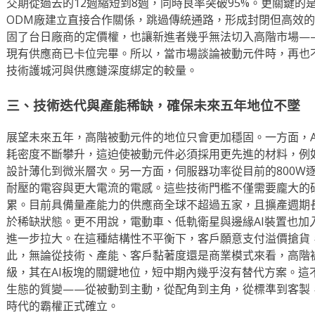
交期從過去的12週縮短到8週，同時良率突破95%。更關鍵的
ODM廠建立直接合作關係，跳過傳統通路，形成封閉但高效
固了台日廠商的定價權，也讓新進者幾乎無法切入高階市場—
現有供應商已卡位完畢。所以，當市場談論被動元件時，再也
技術護城河與供應鏈深度綁定的較量。
三、技術迭代與產能稀缺，確保未來五年地位不墜
展望未來五年，高階被動元件的地位只會更加穩固。一方面，A
耗密度不斷攀升，這迫使被動元件必須採用更先進的材料，例
設計薄化到微米層次。另一方面，伺服器功率從目前的800W逐
耐壓的電容與更大電流的電感。這些技術門檻不僅需要龐大的
累。目前具備量產能力的供應商全球不超過五家，且擴產週期
於稀缺狀態。更不用說，電動車、低軌衛星與邊緣AI裝置也加
進一步拉大。在這種結構性不平衡下，客戶願意支付溢價搶貨
此，無論從技術、產能、客戶黏著度還是商業模式來看，高階
級，其在AI板塊的關鍵地位，短中期內幾乎沒有替代方案。這
生態的質變——從被動到主動，從配角到主角，從標準到客製，
時代的霸權正式確立。