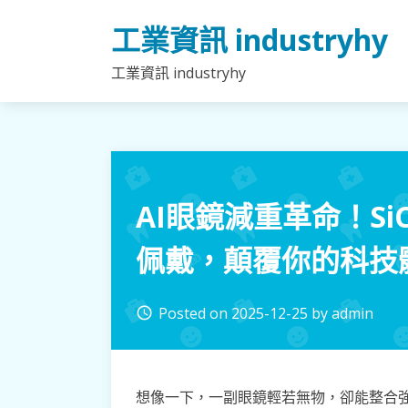
Skip
工業資訊 industryhy
to
content
工業資訊 industryhy
AI眼鏡減重革命！S
佩戴，顛覆你的科技
Posted on
2025-12-25
by
admin
access_time
想像一下，一副眼鏡輕若無物，卻能整合強