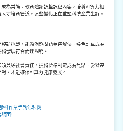
成為常態。教育體系調整課程內容，培養AI算力相
整人才培育管道。這些變化正在重塑科技產業生態。
面臨新挑戰。能源消耗問題亟待解決，綠色計算成為
技術發展符合倫理規範。
必須兼顧社會責任。技術標準制定成為焦點，影響產
對，才能確保AI算力健康發展。
,發料作業手動包裝機
場面!