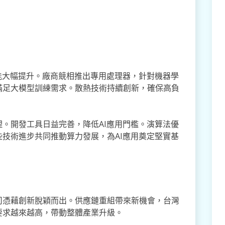
能大幅提升。廠商競相推出專用處理器，針對機器學
滿足大模型訓練需求。散熱技術持續創新，確保高負
。開發工具日益完善，降低AI應用門檻。演算法優
技術進步共同推動算力發展，為AI應用奠定堅實基
司憑藉創新脫穎而出。供應鏈重組帶來新機會，台灣
要求越來越高，帶動整體產業升級。