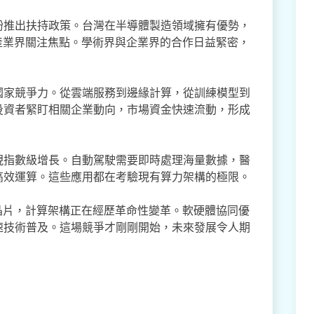
紛推出扶持政策。台灣在半導體製造領域擁有優勢，
產業界關注焦點。學術界與企業界的合作日益緊密，
國家競爭力。從雲端服務到邊緣計算，從訓練模型到
投資者緊盯相關企業動向，市場資金快速流動，形成
現指數級增長。自動駕駛需要即時處理海量數據，醫
高效運算。這些應用都在考驗現有算力架構的極限。
I晶片，計算架構正在經歷革命性變革。軟硬體協同優
速技術普及。這場競爭才剛剛開始，未來發展令人期