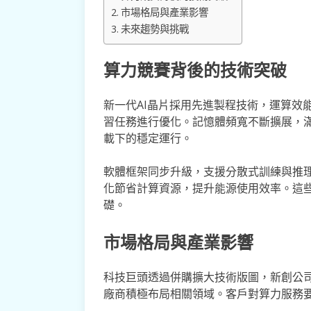
市場格局與產業影響
未來趨勢與挑戰
算力競賽背後的技術突破
新一代AI晶片採用先進製程技術，運算效
習任務進行優化。記憶體頻寬不斷擴展，
載下的穩定運行。
軟體框架同步升級，支援分散式訓練與推理
化節省計算資源，提升能源使用效率。這些
礎。
市場格局與產業影響
科技巨頭透過併購擴大技術版圖，新創公
廠商積極布局相關領域。客戶對算力服務