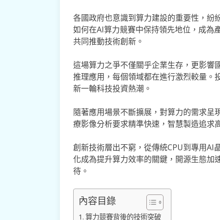
各國政府也意識到算力建設的重要性，紛
如何在AI算力競賽中保持領先地位，成為
共同推動技術創新。
這場算力之爭不僅關乎企業生存，更影響
推理應用，每個領域都在進行激烈較量。
新一輪科技投資熱潮。
隨著應用場景不斷擴展，對算力的需求呈
療影像分析要求精準快速，智慧製造追求
創新技術層出不窮，從傳統CPU到專用A
化成為提升算力效率的關鍵，開源生態加
待。
內容目錄
算力競賽背後的技術突破