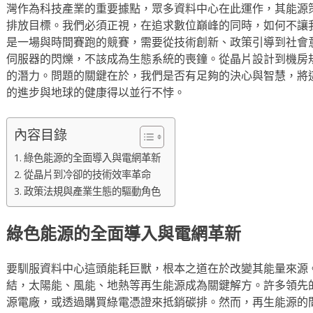
灣作為科技產業的重要據點，眾多資料中心在此運作，其能源
排放目標。我們必須正視，在追求數位巔峰的同時，如何不讓
是一場與時間賽跑的競賽，需要從技術創新、政策引導到社會
伺服器的閃爍，不該成為生態系統的喪鐘。從晶片設計到機房
的潛力。問題的關鍵在於，我們是否有足夠的決心與智慧，將
的進步與地球的健康得以並行不悖。
內容目錄
綠色能源的全面導入與電網革新
從晶片到冷卻的技術效率革命
政策法規與產業生態的驅動角色
綠色能源的全面導入與電網革新
要馴服資料中心這頭能耗巨獸，根本之道在於改變其能量來源
結，太陽能、風能、地熱等再生能源成為關鍵解方。許多領先
源電廠，或透過購買綠電憑證來抵銷碳排。然而，再生能源的