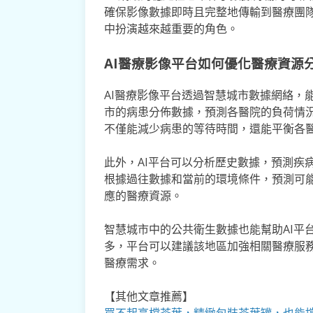
確保影像數據即時且完整地傳輸到醫療團隊
中扮演越來越重要的角色。
AI醫療影像平台如何優化醫療資源
AI醫療影像平台透過智慧城市數據網絡，
市的病患分佈數據，預測各醫院的負荷情
不僅能減少病患的等待時間，還能平衡各
此外，AI平台可以分析歷史數據，預測疾
根據過往數據和當前的環境條件，預測可
應的醫療資源。
智慧城市中的公共衛生數據也能幫助AI平
多，平台可以建議該地區加強相關醫療服
醫療需求。
【其他文章推薦】
買不起高檔茶葉，精緻包裝
茶葉罐
，也能撐