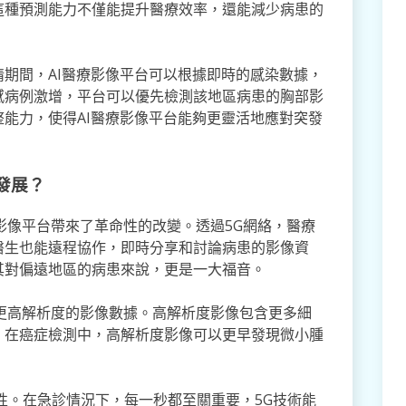
這種預測能力不僅能提升醫療效率，還能減少病患的
期間，AI醫療影像平台可以根據即時的感染數據，
感病例激增，平台可以優先檢測該地區病患的胸部影
能力，使得AI醫療影像平台能夠更靈活地應對突發
發展？
療影像平台帶來了革命性的改變。透過5G網絡，醫療
醫生也能遠程協作，即時分享和討論病患的影像資
其對偏遠地區的病患來說，更是一大福音。
理更高解析度的影像數據。高解析度影像包含更多細
，在癌症檢測中，高解析度影像可以更早發現微小腫
性。在急診情況下，每一秒都至關重要，5G技術能