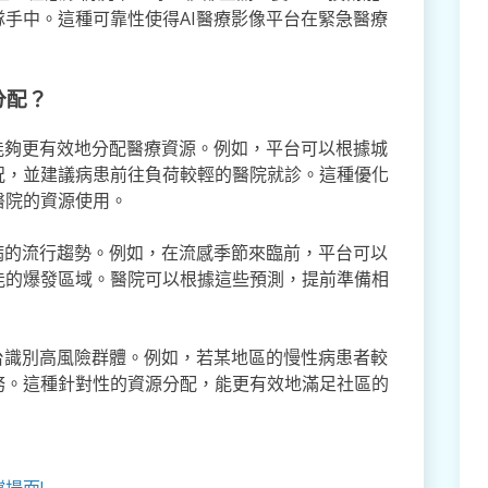
手中。這種可靠性使得AI醫療影像平台在緊急醫療
分配？
能夠更有效地分配醫療資源。例如，平台可以根據城
況，並建議病患前往負荷較輕的醫院就診。這種優化
醫院的資源使用。
病的流行趨勢。例如，在流感季節來臨前，平台可以
能的爆發區域。醫院可以根據這些預測，提前準備相
台識別高風險群體。例如，若某地區的慢性病患者較
務。這種針對性的資源分配，能更有效地滿足社區的
場面!