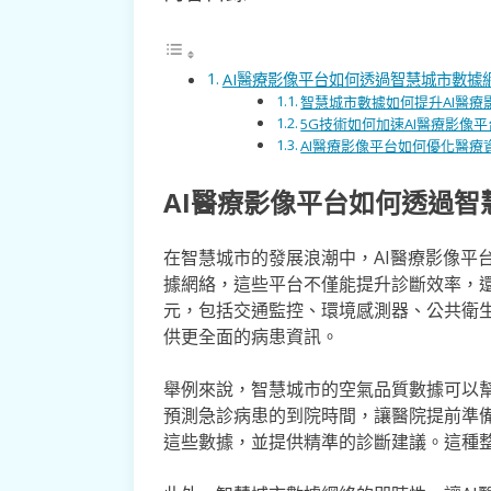
AI醫療影像平台如何透過智慧城市數據
智慧城市數據如何提升AI醫療
5G技術如何加速AI醫療影像
AI醫療影像平台如何優化醫療
AI醫療影像平台如何透過
在智慧城市的發展浪潮中，AI醫療影像平
據網絡，這些平台不僅能提升診斷效率，
元，包括交通監控、環境感測器、公共衛
供更全面的病患資訊。
舉例來說，智慧城市的空氣品質數據可以
預測急診病患的到院時間，讓醫院提前準備
這些數據，並提供精準的診斷建議。這種