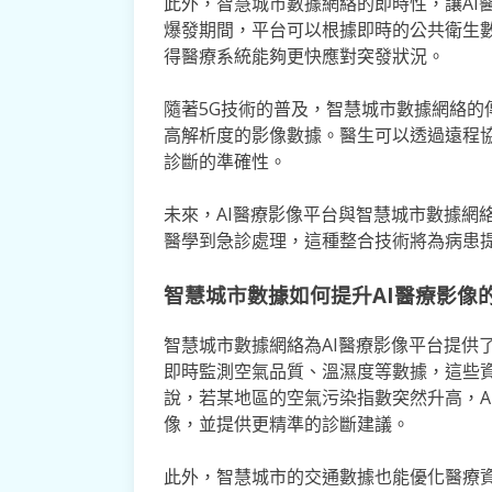
此外，智慧城市數據網絡的即時性，讓AI
爆發期間，平台可以根據即時的公共衛生
得醫療系統能夠更快應對突發狀況。
隨著5G技術的普及，智慧城市數據網絡的
高解析度的影像數據。醫生可以透過遠程
診斷的準確性。
未來，AI醫療影像平台與智慧城市數據網
醫學到急診處理，這種整合技術將為病患
智慧城市數據如何提升AI醫療影像
智慧城市數據網絡為AI醫療影像平台提供
即時監測空氣品質、溫濕度等數據，這些資
說，若某地區的空氣污染指數突然升高，A
像，並提供更精準的診斷建議。
此外，智慧城市的交通數據也能優化醫療資