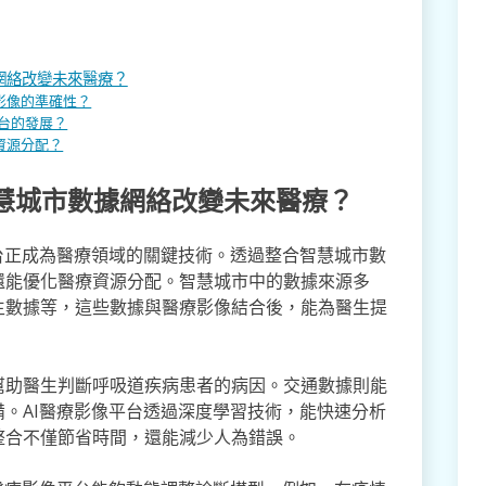
網絡改變未來醫療？
影像的準確性？
平台的發展？
資源分配？
智慧城市數據網絡改變未來醫療？
台正成為醫療領域的關鍵技術。透過整合智慧城市數
還能優化醫療資源分配。智慧城市中的數據來源多
生數據等，這些數據與醫療影像結合後，能為醫生提
幫助醫生判斷呼吸道疾病患者的病因。交通數據則能
。AI醫療影像平台透過深度學習技術，能快速分析
整合不僅節省時間，還能減少人為錯誤。