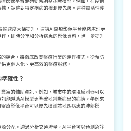
醫療影像平台能夠動態調整診斷模型。例如，在疫情
數據，調整對特定疾病的檢測優先級。這種靈活性使
傳輸速度大幅提升，這讓AI醫療影像平台能夠處理更
協作，即時分享和分析病患的影像資料，進一步提升
絡的結合，將徹底改變醫療行業的運作模式。從預防
提供更個人化、更高效的醫療服務。
的準確性？
了豐富的輔助資訊。例如，城市中的環境感測器可以
訊能幫助AI模型更準確地判斷病患的病情。舉例來
I醫療影像平台可以優先檢測該地區病患的肺部影
源分配。透過分析交通流量，AI平台可以預測急診