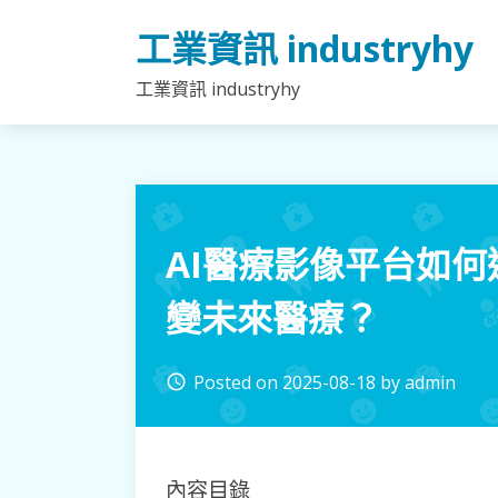
Skip
工業資訊 industryhy
to
content
工業資訊 industryhy
AI醫療影像平台如
變未來醫療？
Posted on
2025-08-18
by
admin
access_time
內容目錄