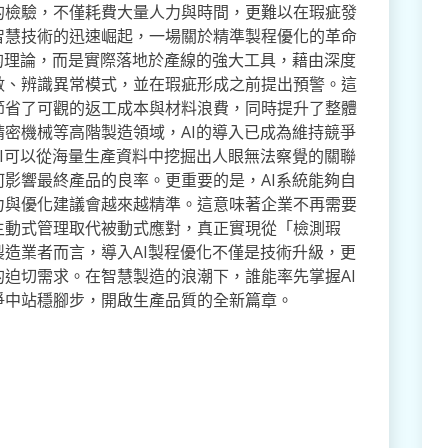
的檢驗，不僅耗費大量人力與時間，更難以在瑕疵發
智慧技術的迅速崛起，一場關於精準製程優化的革命
的理論，而是實際落地於產線的強大工具，藉由深度
數、辨識異常模式，並在瑕疵形成之前提出預警。這
節省了可觀的返工成本與材料浪費，同時提升了整體
密機械等高階製造領域，AI的導入已成為維持競爭
I可以從海量生產資料中挖掘出人眼無法察覺的關聯
影響最終產品的良率。更重要的是，AI系統能夠自
力與優化建議會越來越精準。這意味著企業不再需要
主動式管理取代被動式應對，真正實現從「檢測瑕
造業者而言，導入AI製程優化不僅是技術升級，更
迫切需求。在智慧製造的浪潮下，誰能率先掌握AI
爭中站穩腳步，開啟生產品質的全新篇章。