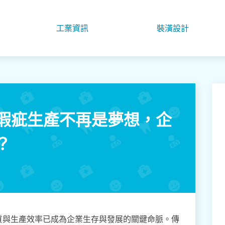
工業資訊
裝潢設計
零瑕疵生產不再是夢想，企
？
質與生產效率已成為企業生存與發展的關鍵命脈。傳