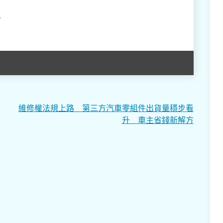
？
維修權法規上路 第三方汽車零組件出貨量穩步看
升 車主省錢新解方