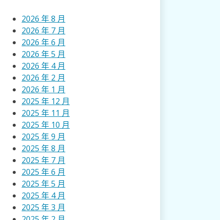
2026 年 8 月
2026 年 7 月
2026 年 6 月
2026 年 5 月
2026 年 4 月
2026 年 2 月
2026 年 1 月
2025 年 12 月
2025 年 11 月
2025 年 10 月
2025 年 9 月
2025 年 8 月
2025 年 7 月
2025 年 6 月
2025 年 5 月
2025 年 4 月
2025 年 3 月
2025 年 2 月