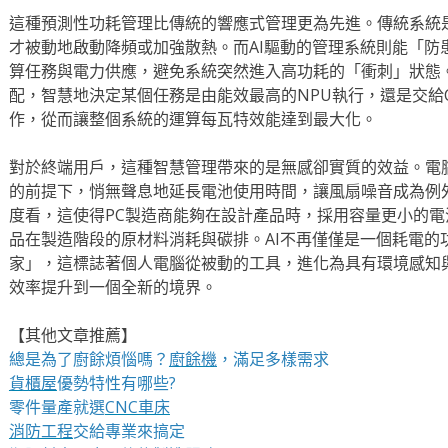
這種預測性功耗管理比傳統的響應式管理更為先進。傳統系統是
才被動地啟動降頻或加強散熱。而AI驅動的管理系統則能「防
算任務與電力供應，避免系統突然進入高功耗的「衝刺」狀態。
配，智慧地決定某個任務是由能效最高的NPU執行，還是交給C
作，從而讓整個系統的運算每瓦特效能達到最大化。
對於終端用戶，這種智慧管理帶來的是無感卻實質的效益。電
的前提下，悄無聲息地延長電池使用時間，讓風扇噪音成為例
度看，這使得PC製造商能夠在設計產品時，採用容量更小的
品在製造階段的原材料消耗與碳排。AI不再僅僅是一個耗電的
家」，這標誌著個人電腦從被動的工具，進化為具有環境感知
效率提升到一個全新的境界。
【其他文章推薦】
總是為了廚餘煩惱嗎？
廚餘機
，滿足多樣需求
貨櫃屋
優勢特性有哪些?
零件量產就選
CNC車床
消防工程
交給專業來搞定