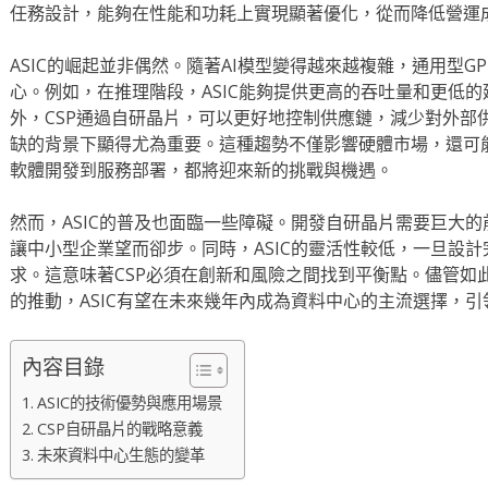
任務設計，能夠在性能和功耗上實現顯著優化，從而降低營運
ASIC的崛起並非偶然。隨著AI模型變得越來越複雜，通用型
心。例如，在推理階段，ASIC能夠提供更高的吞吐量和更低
外，CSP通過自研晶片，可以更好地控制供應鏈，減少對外部
缺的背景下顯得尤為重要。這種趨勢不僅影響硬體市場，還可
軟體開發到服務部署，都將迎來新的挑戰與機遇。
然而，ASIC的普及也面臨一些障礙。開發自研晶片需要巨大
讓中小型企業望而卻步。同時，ASIC的靈活性較低，一旦設
求。這意味著CSP必須在創新和風險之間找到平衡點。儘管如
的推動，ASIC有望在未來幾年內成為資料中心的主流選擇，
內容目錄
ASIC的技術優勢與應用場景
CSP自研晶片的戰略意義
未來資料中心生態的變革