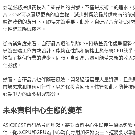
雲端服務提供商投入自研晶片的開發，不僅是技術上的追求，
片，CSP可以實現更高的自主權，減少對傳統晶片供應商的依
應鏈波動的背景下，顯得尤為重要。此外，自研晶片允許CSP
化性能並降低成本。
從商業角度來看，自研晶片還能幫助CSP打造差異化競爭優勢。例如，
專為雲端工作負載設計，能夠在性能和價格上與傳統CPU競爭
推動了整個行業的進步。同時，自研晶片還可能帶來新的收入
化服務。
然而，自研晶片也伴隨著風險。開發過程需要大量資源，且失敗
市場需求和技術可行性，以確保投資回報。儘管如此，隨著技術
心競爭力的重要組成部分。
未來資料中心生態的變革
ASIC和CSP自研晶片的興起，將對資料中心生態產生深遠影
化，從以CPU和GPU為中心轉向專用加速器為主。這將要求