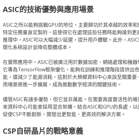
ASIC的技術優勢與應用場景
ASIC之所以能夠挑戰GPU的地位，主要歸功於其卓越的效率和
特定任務量身定製的，這使得它在處理這些任務時能夠達到更高
推理中，ASIC可以大幅減少延遲，提升用戶體驗。此外，AS
簡化系統設計並降低整體成本。
在實際應用中，ASIC已被廣泛用於數據加密、網絡處理和機器學
它專為TensorFlow框架優化，能夠在訓練和推理階段提供
能，還減少了能源消耗，這對於大規模資料中心來說至關重要。隨
用場景將進一步擴展，成為推動數字經濟的關鍵技術。
儘管ASIC有諸多優勢，但它並非萬能。在需要高度靈活性的場
來資料中心可能會採用混合架構，結合ASIC和GPU的長處，
促使CSP不斷創新，開發出更智能、更高效的解決方案。
CSP自研晶片的戰略意義