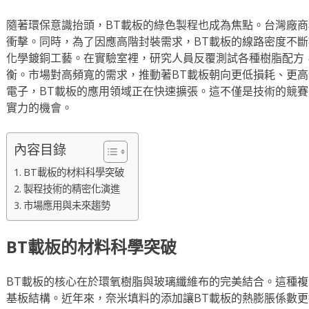
隨著環保意識抬頭，BT載板的綠色製程也成為焦點。台灣廠
衝擊。同時，為了因應高階封裝需求，BT載板的線路密度不
化學鍍銅工藝。在實驗室裡，研究人員反覆測試各種樹脂配方
衡。市場對高頻寬的需求，推動著BT載板朝向更低損耗、更
電子，BT載板的應用領域正在快速擴張。這不僅是技術的競
實力的機會。
內容目錄
BT載板的材料科學突破
製程技術的精密化演進
市場應用與未來趨勢
BT載板的材料科學突破
BT載板的核心在於環氧樹脂與玻璃纖維布的完美結合。這種
基板結構。近年來，奈米填料的添加讓BT載板的熱膨脹係數