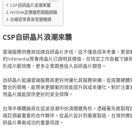
CSP自研晶片浪潮來襲
NVIDIA定價優勢面臨挑戰
台廠迎來黃金發展機遇
CSP自研晶片浪潮來襲
雲端服務供應商加速自研晶片步伐，這不僅是成本考量，更是戰略布局
的Inferentia等專用晶片已證明其價值，在特定工作負載下
形成示範效應，更多企業跟進投入自研晶片開發。
自研晶片能讓雲端服務商更好地優化其服務架構，從底層硬體
整合的策略，能帶來更顯著的效能提升與成本優化。對於注重
用晶片還能提供更好的安全保障。
台灣半導體廠商在這波浪潮中扮演關鍵角色。憑藉著先進製程
端巨頭最重要的合作夥伴。從晶片設計到量產製造，台灣供應
研晶片專案成功的重要保證。