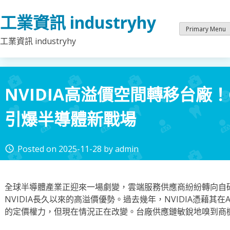
Skip
工業資訊 industryhy
to
content
Primary Menu
工業資訊 industryhy
NVIDIA高溢價空間轉移台廠！C
引爆半導體新戰場
Posted on
2025-11-28
by
admin
access_time
全球半導體產業正迎來一場劇變，雲端服務供應商紛紛轉向自研
NVIDIA長久以來的高溢價優勢。過去幾年，NVIDIA憑藉其
的定價權力，但現在情況正在改變。台廠供應鏈敏銳地嗅到商