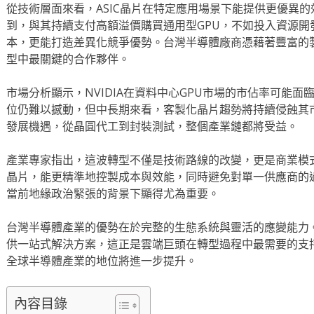
從技術層面來看，ASIC晶片在特定應用場景下能提供更優異
到，與其持續支付高額溢價購買通用型GPU，不如投入資源開
本，更能打造差異化競爭優勢。台灣半導體廠商憑藉著豐富的
型中最關鍵的合作夥伴。
市場分析顯示，NVIDIA在資料中心GPU市場的市佔率可能
位仍難以撼動，但中長期來看，客製化晶片趨勢將持續侵蝕其
發展機遇，從晶圓代工到封裝測試，整個產業鏈都將受益。
產業專家指出，這波轉型不僅是技術路線的改變，更是商業模
晶片，能更精準地控製成本與效能，同時避免對單一供應商的
當前地緣政治緊張的背景下顯得尤為重要。
台灣半導體產業的優勢在於完整的生態系統與靈活的應變能力
供一站式解決方案，這正是雲端巨頭在轉型過程中最需要的支持
全球半導體產業的地位將進一步提升。
內容目錄