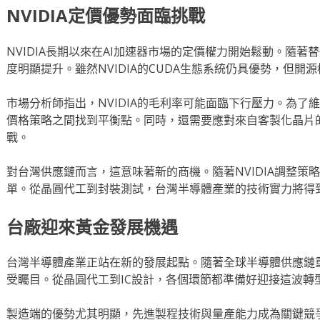
NVIDIA定價優勢面臨挑戰
NVIDIA長期以來在AI加速器市場的定價權力開始鬆動。隨
度明顯提升。雖然NVIDIA的CUDA生態系統仍具優勢，但
市場分析師指出，NVIDIA的毛利率可能面臨下行壓力。為了
價格策略之間找到平衡點。同時，還需要應對來自客製化晶片
戰。
對台灣供應鏈而言，這意味著新的商機。隨著NVIDIA調整策
單。從晶圓代工到封裝測試，台灣半導體產業的技術實力將得
台廠迎來黃金發展機遇
台灣半導體產業正站在新的發展起點。隨著全球半導體供應鏈
受矚目。從晶圓代工到IC設計，各個環節都準備好迎接這波轉
製造端的優勢尤其明顯，先進製程技術與量產能力成為關鍵競