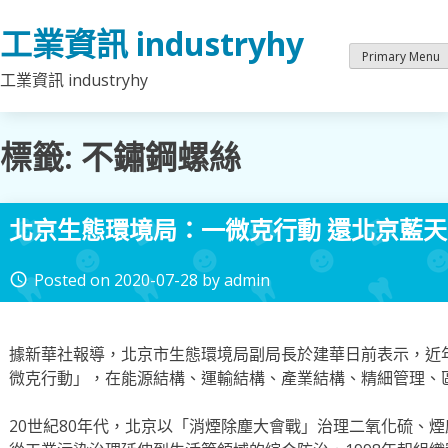
Skip
工業資訊 industryhy
to
content
Primary Menu
工業資訊 industryhy
標籤:
不鏽鋼螺絲
北京生態環境局：一微克行動 還北京藍天
Posted on
2020-07-28
by
admin
access_time
據新華社報導，北京市生態環境局副局長於建華日前表示，近
微克行動」，在能源結構、運輸結構、產業結構、精細管理、
20世紀80年代，北京以「消煙除塵大會戰」治理二氧化硫、煙