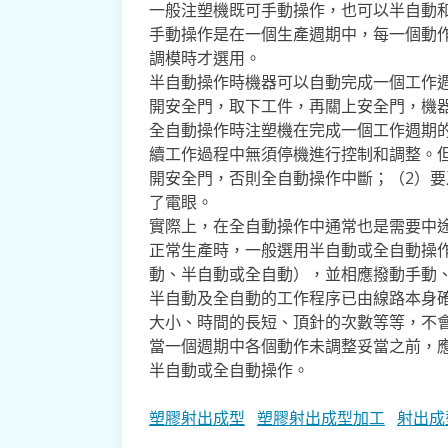
一般注塑機既可手動操作，也可以半自動
手動操作是在一個生產週期中，每一個動
調模時才選用。
半自動操作時機器可以自動完成一個工作
開安全門，取下工件，再關上安全門，機
全自動操作時注塑機在完成一個工作週期
續工作過程中無須停機進行控制和調整。
開安全門，否則全自動操作中斷；（2）要
了電眼。
實際上，在全自動操作中通常也是需要中
正常生產時，一般選用半自動或全自動操
動、半自動或全自動），並相應撥動手動
半自動及全自動的工作程序已由線路本身
大小、時間的長短、頂針的次數等等，不
當一個週期中各個動作未調整妥當之前，
半自動或全自動操作。
塑膠射出成型
塑膠射出成型加工
射出成