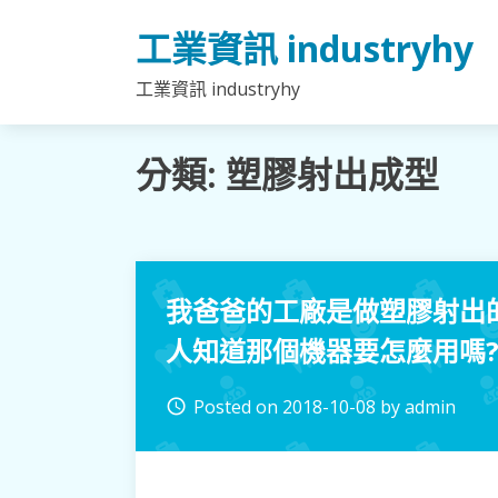
Skip
工業資訊 industryhy
to
content
工業資訊 industryhy
分類:
塑膠射出成型
我爸爸的工廠是做塑膠射出
人知道那個機器要怎麼用嗎
Posted on
2018-10-08
by
admin
access_time