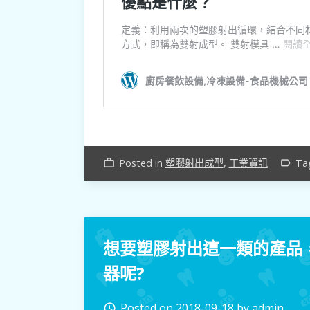
Posted in
塑膠射出成型
,
工業資訊
Ta
work_outline
label_outline
想要塑膠射出這一類的產品
器呢?
Posted on
2018-09-18
by
admin
access_time