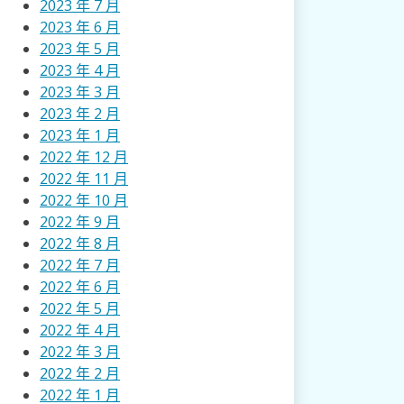
2023 年 7 月
2023 年 6 月
2023 年 5 月
2023 年 4 月
2023 年 3 月
2023 年 2 月
2023 年 1 月
2022 年 12 月
2022 年 11 月
2022 年 10 月
2022 年 9 月
2022 年 8 月
2022 年 7 月
2022 年 6 月
2022 年 5 月
2022 年 4 月
2022 年 3 月
2022 年 2 月
2022 年 1 月