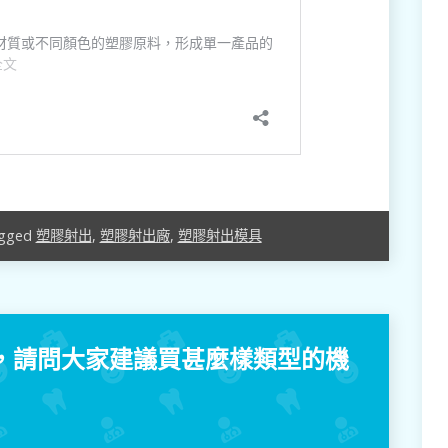
gged
塑膠射出
,
塑膠射出廠
,
塑膠射出模具
，請問大家建議買甚麼樣類型的機