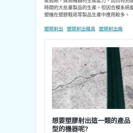
產週期，提高機器的生產能力，因而特別
時間的大批量製品的生產。但因合模系統
塑機在塑膠鞋底等製品生產中應用較多。
塑膠射出
塑膠射出模具
塑膠射出廠