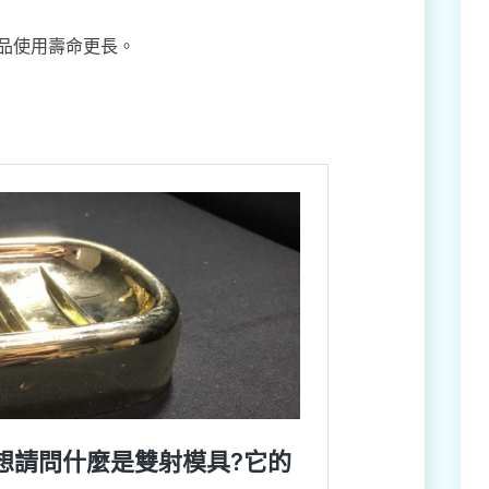
成品使用壽命更長。