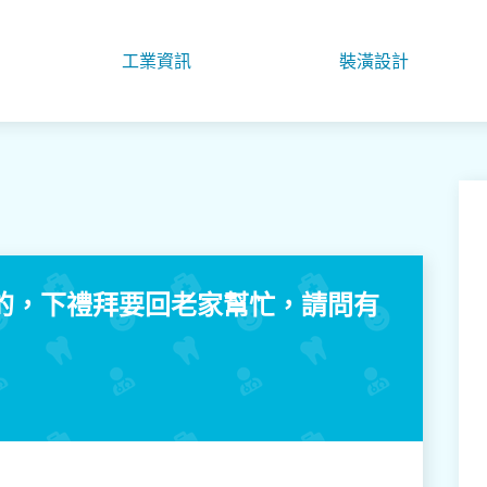
工業資訊
裝潢設計
的，下禮拜要回老家幫忙，請問有
?