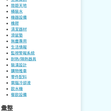
旅遊天地
桶裝水
機器設備
橡膠
清潔器材
滑鼠墊
無塵專用
生活情報
監視警報系統
耐熱/隔熱器具
裝潢設計
購物推車
零件配料
電腦冷卻液
飲水機
餐飲設備
彙整