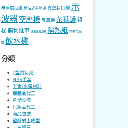
示
真空封口機
無塵擦拭紙
無油式空壓機
波器
空壓機
茶葉罐
貨
臭氧機
隔熱紙
梯
購物推車
連續封口機
電動堆高
飲水機
機
分類
L型資料夾
NBR手套
五金/水電材料
保養品代工
倉儲設備
化妝品代工
商品包裝
塑膠射出成型
工業資訊