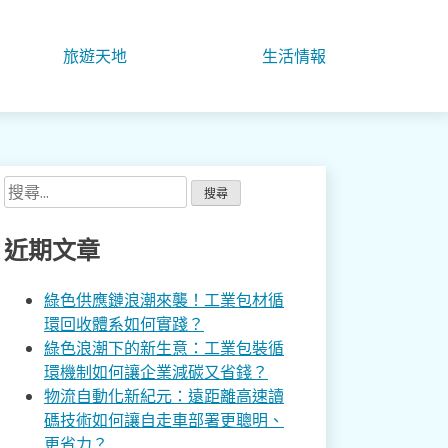
旅遊天地
生活情報
搜
尋
關
近期文章
鍵
字:
綠色供應鏈浪潮來襲！工業包材循
環回收體系如何實踐？
綠色浪潮下的新生意：工業包裝循
環機制如何讓企業減碳又省錢？
物流自動化新紀元：遠距離高速讀
碼技術如何讓自走車部署更聰明、
更省力？