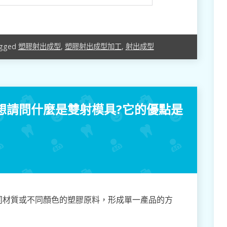
gged
塑膠射出成型
,
塑膠射出成型加工
,
射出成型
想請問什麼是雙射模具?它的優點是
同材質或不同顏色的塑膠原料，形成單一產品的方